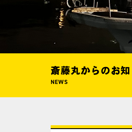
斎藤丸からのお知
NEWS