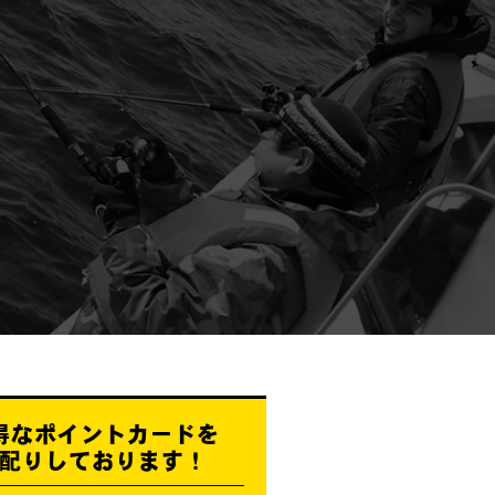
得なポイントカードを
配りしております！