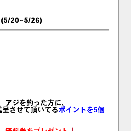
(5/20~5/26)
、アジを釣った方に、
進呈させて頂いてる
ポイントを5個
、
無料券をプレゼント