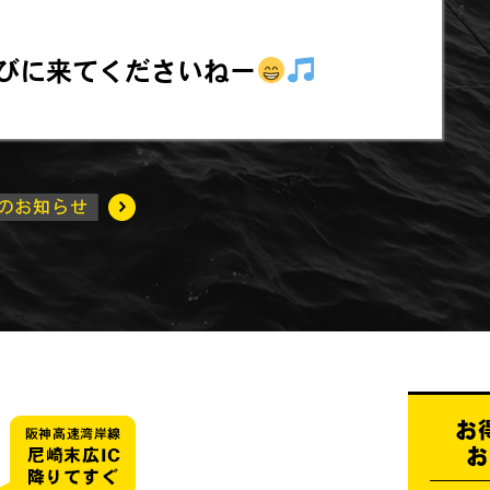
びに来てくださいねー
お
お