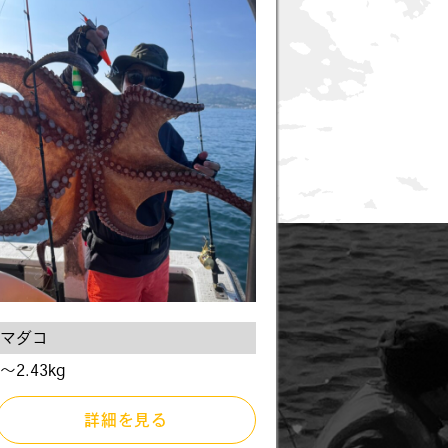
マダコ
〜2.43kg
詳細を見る