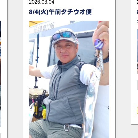
2026.08.04
8/4(火)午前タチウオ便