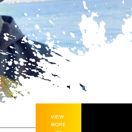
VIEW
MORE