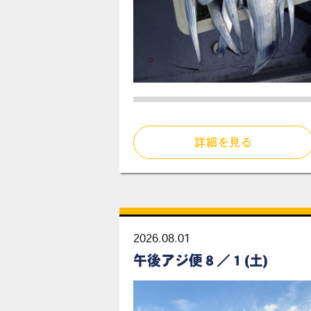
詳細を見る
2026.08.01
午後アジ便８／１(土)