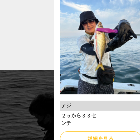
アジ
２５から３３セ
ンチ
詳細を見る