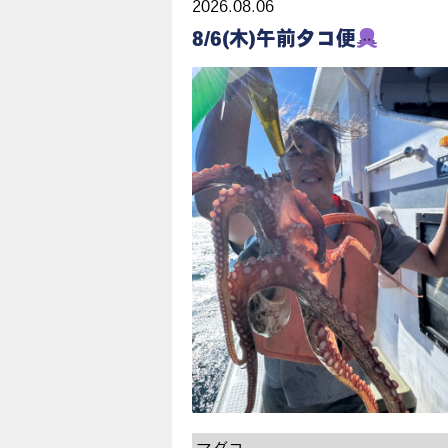
2026.08.06
8/6(木)午前タコ便