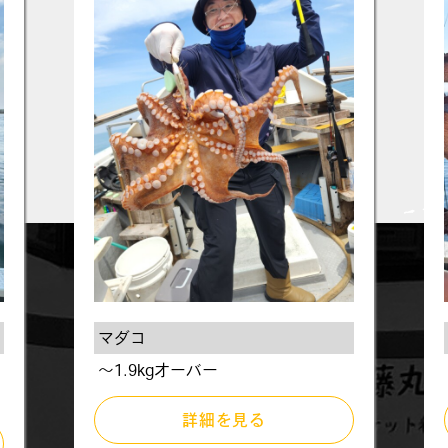
マダコ
～1.9kgオーバー
詳細を見る