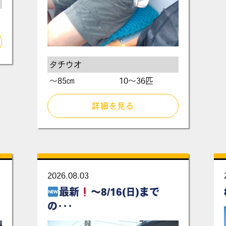
タチウオ
〜85㎝
10～36匹
詳細を見る
2026.08.03
最新
～8/16(日)まで
の･･･