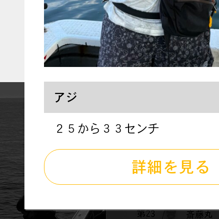
アジ
２５から３３センチ
詳細を見る