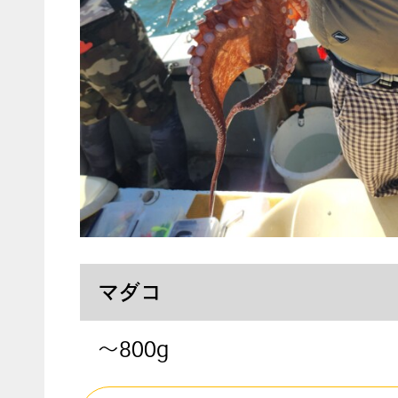
マダコ
～800g