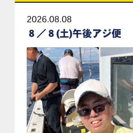
2026.08.08
８／８(土)午後アジ便