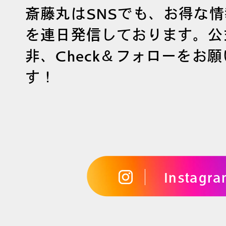
斎藤丸はSNSでも、お得な
を連日発信しております。公
非、Check＆フォローをお
す！
Instagr