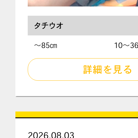
タチウオ
〜85㎝
10～3
詳細を見る
2026.08.03