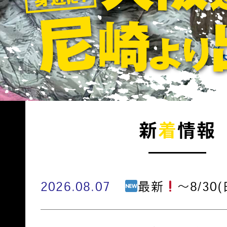
新
着
情報
2026.08.07
最新
～8/30(