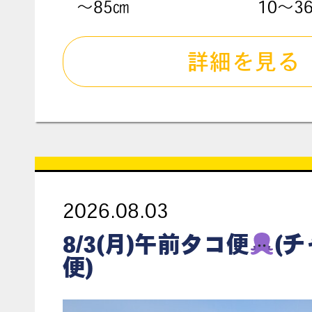
〜85㎝
10～3
詳細を見る
2026.08.03
8/3(月)午前タコ便
(
便)