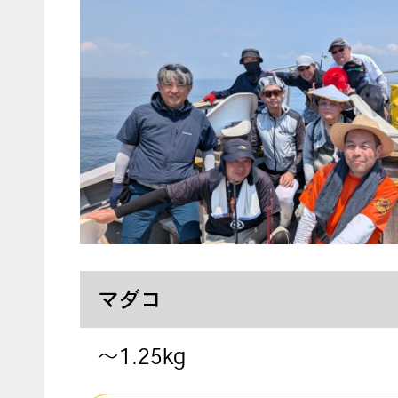
マダコ
〜1.25kg