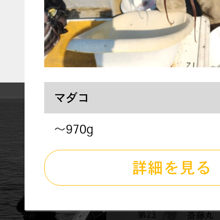
マダコ
～970g
詳細を見る