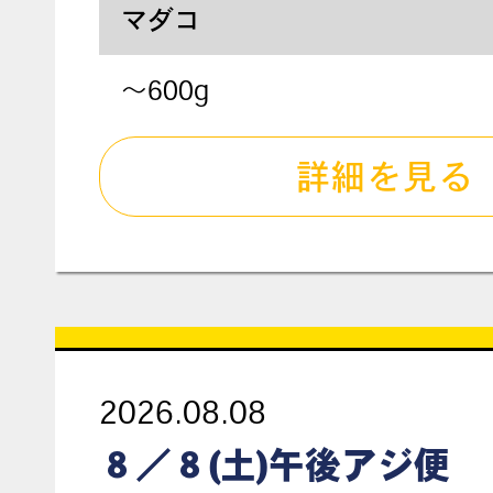
マダコ
～600g
詳細を見る
2026.08.08
８／８(土)午後アジ便