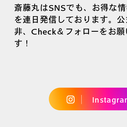
斎藤丸はSNSでも、お得な
を連日発信しております。公
非、Check＆フォローをお
す！
Instagr