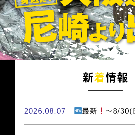
新
着
情報
2026.08.07
最新
～8/30(