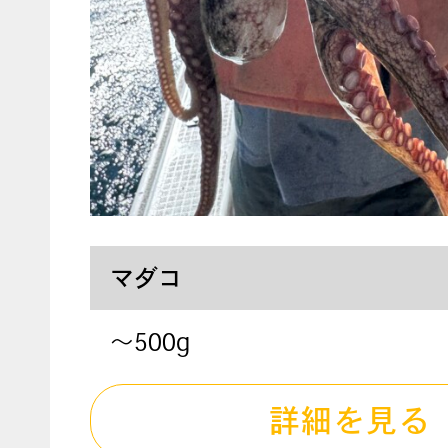
マダコ
～500g
詳細を見る