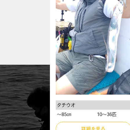
タチウオ
〜85㎝
10～36匹
詳細を見る