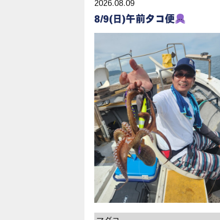
2026.08.09
8/9(日)午前タコ便