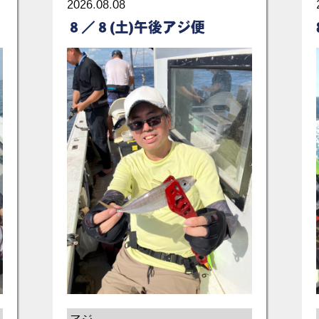
2026.08.08
８／８(土)午後アジ便