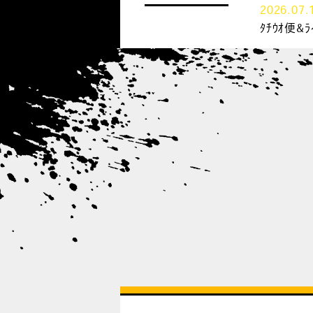
2026.07.
ﾀﾁｳｵ便