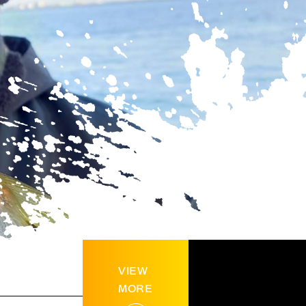
VIEW
MORE