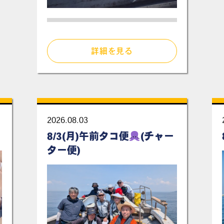
詳細を見る
2026.08.03
8/3(月)午前タコ便
(チャー
ター便)