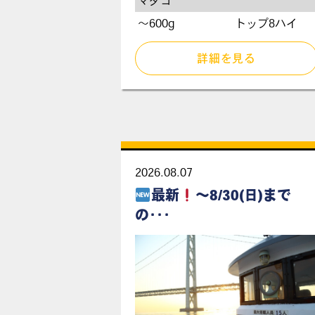
マダコ
～600g
トップ8ハイ
詳細を見る
2026.08.07
最新
～8/30(日)まで
の･･･