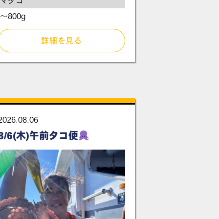
マダコ
～800g
詳細を見る
2026.08.06
8/6(木)午前タコ便