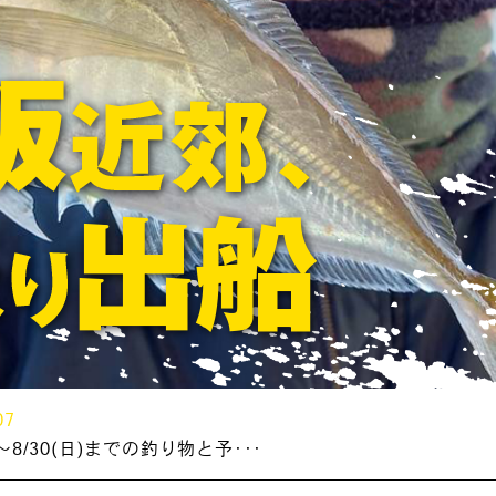
07
～8/30(日)までの釣り物と予･･･