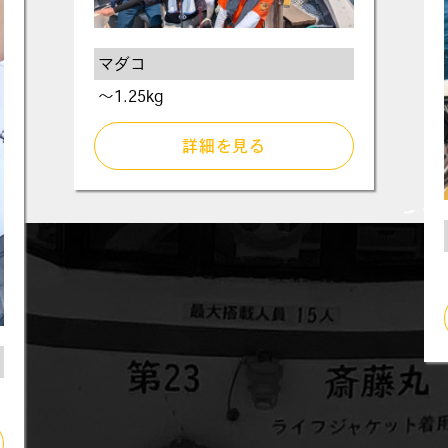
マダコ
〜1.25kg
詳細を見る