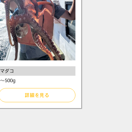
マダコ
～500g
詳細を見る