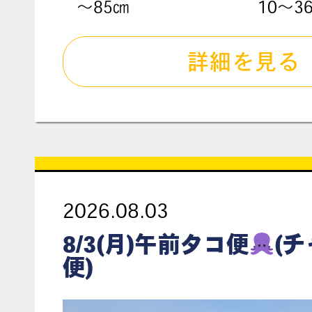
〜85㎝
10～3
詳細を見る
2026.08.03
8/3(月)午前タコ便
(
便)