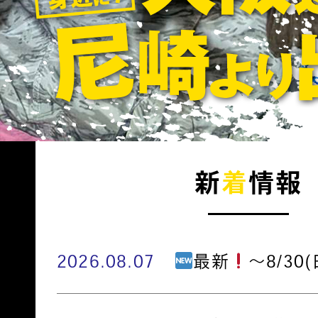
新
着
情報
2026.08.07
最新
～8/30(