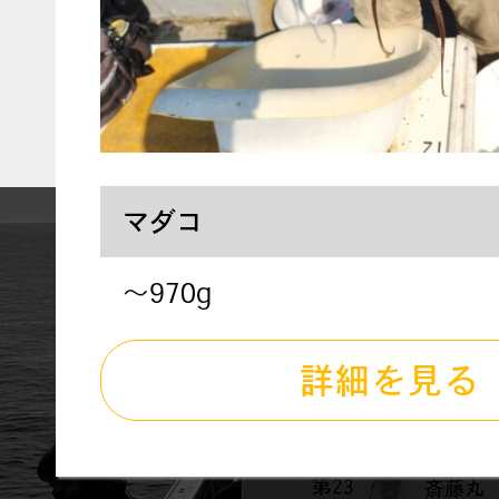
マダコ
～970g
詳細を見る