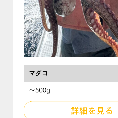
マダコ
～500g
詳細を見る