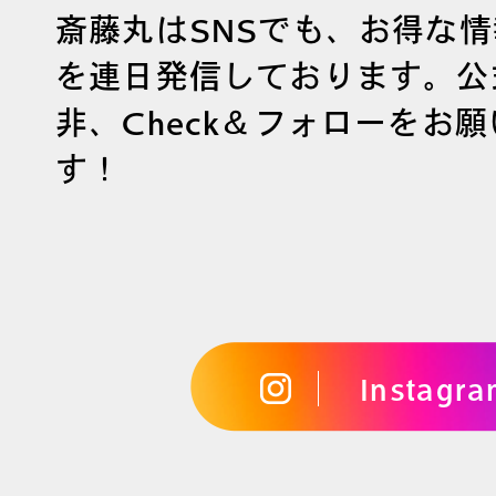
斎藤丸はSNSでも、お得な
を連日発信しております。公
非、Check＆フォローをお
す！
Instagr