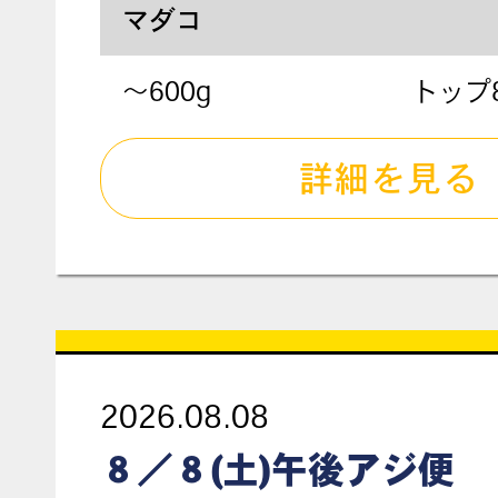
マダコ
～600g
トップ
詳細を見る
2026.08.08
８／８(土)午後アジ便