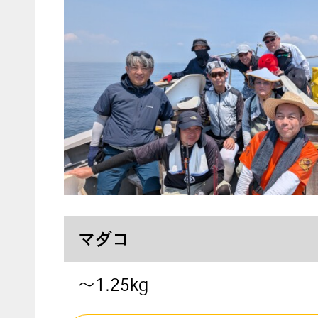
マダコ
〜1.25kg