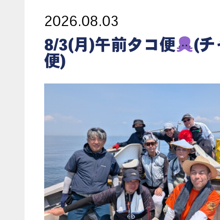
2026.08.03
8/3(月)午前タコ便
(
便)