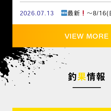
2026.07.13
最新
～8/16(
VIEW MORE
釣
果
情報