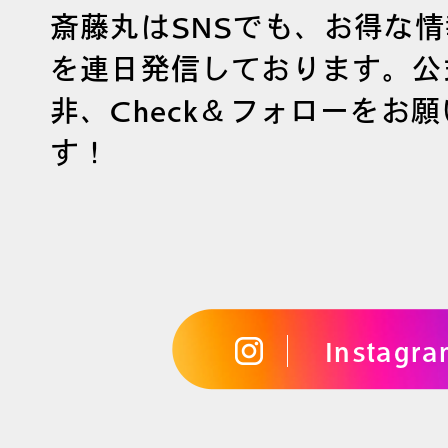
斎藤丸はSNSでも、お得な
を連日発信しております。公
非、Check＆フォローをお
す！
Instagr