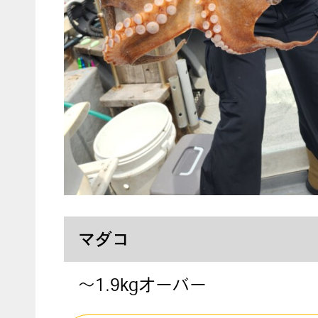
マダコ
～1.9kgオーバー