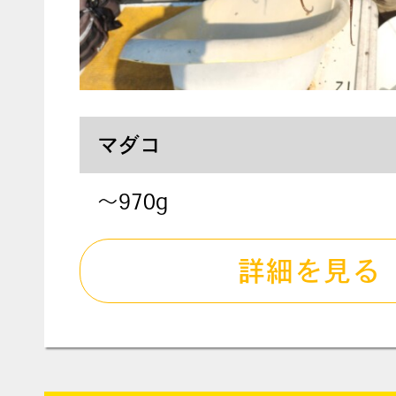
マダコ
～970g
詳細を見る