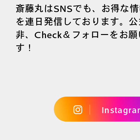
斎藤丸はSNSでも、お得な
を連日発信しております。公
非、Check＆フォローをお
す！
Instagr