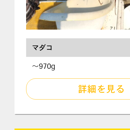
マダコ
～970g
詳細を見る