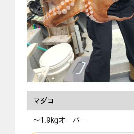
マダコ
～1.9kgオーバー