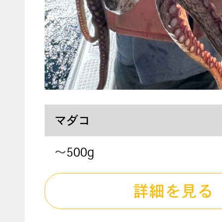
マダコ
～500g
詳細を見る