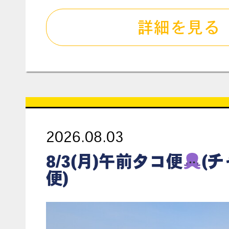
詳細を見る
2026.08.03
8/3(月)午前タコ便
(
便)