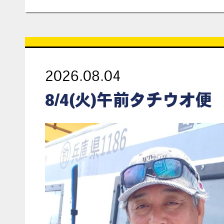
2026.08.04
8/4(火)午前タチウオ便