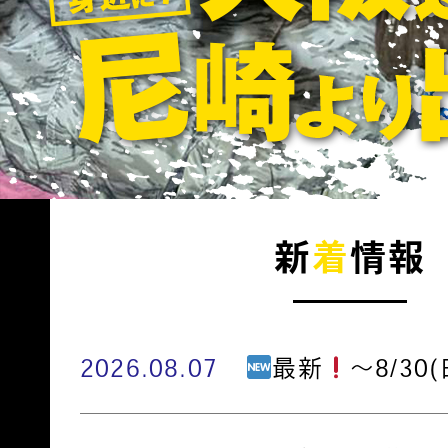
新
着
情報
2026.08.07
最新
～8/30(