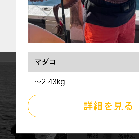
マダコ
〜2.43kg
詳細を見る