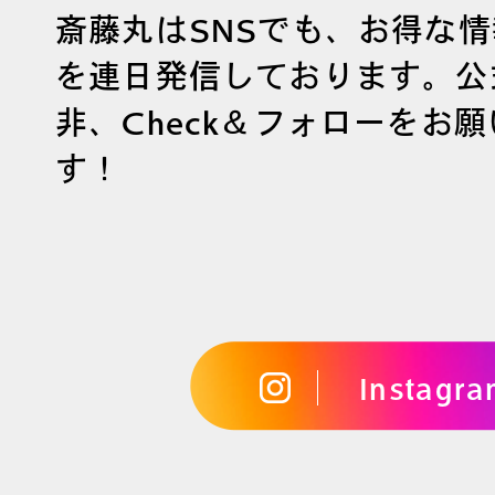
斎藤丸はSNSでも、お得な
を連日発信しております。公
非、Check＆フォローをお
す！
Instagr