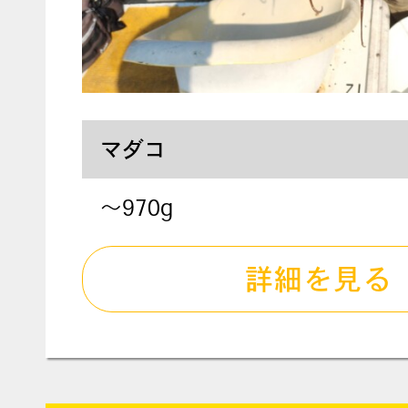
マダコ
～970g
詳細を見る