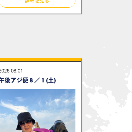
詳細を見る
2026.08.01
午後アジ便８／１(土)