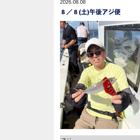
2026.08.08
８／８(土)午後アジ便