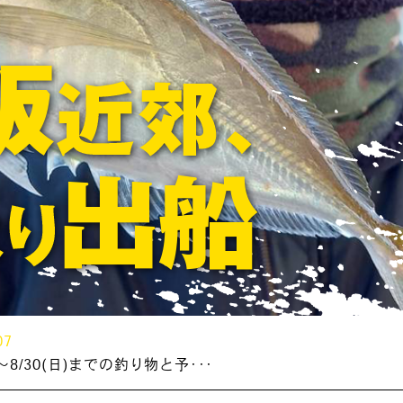
07
～8/30(日)までの釣り物と予･･･