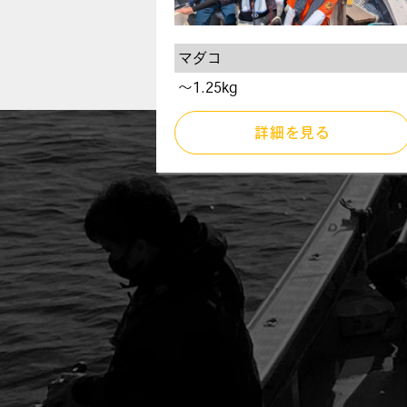
マダコ
〜1.25kg
詳細を見る