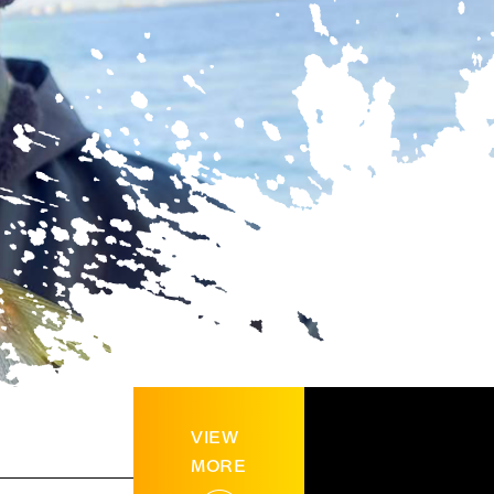
VIEW
MORE