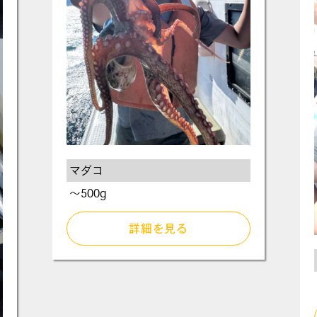
マダコ
～500g
詳細を見る