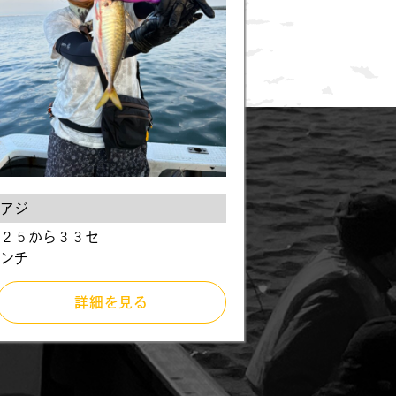
アジ
２５から３３セ
ンチ
詳細を見る