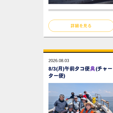
詳細を見る
2026.08.03
8/3(月)午前タコ便
(チャー
ター便)