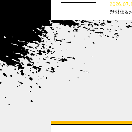
2026.07.
ﾀﾁｳｵ便