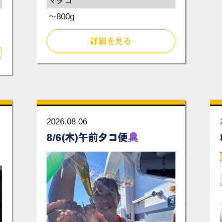
マダコ
～800g
詳細を見る
2026.08.06
8/6(木)午前タコ便