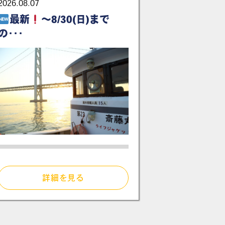
2026.08.07
最新
～8/30(日)まで
の･･･
詳細を見る