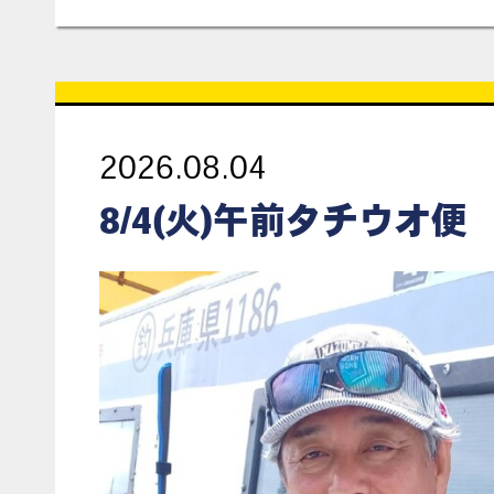
2026.08.04
8/4(火)午前タチウオ便