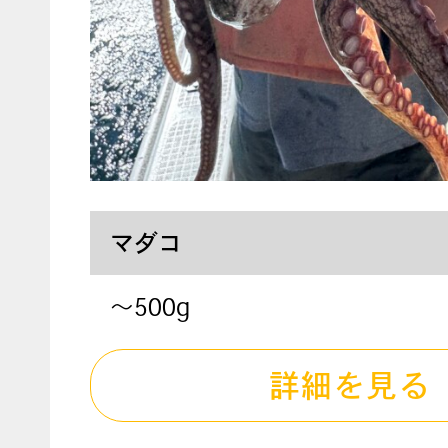
マダコ
～500g
詳細を見る