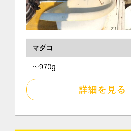
マダコ
～970g
詳細を見る