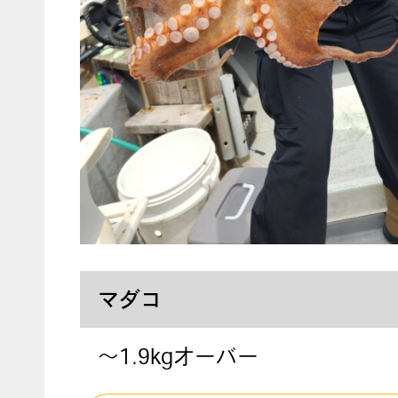
マダコ
～1.9kgオーバー