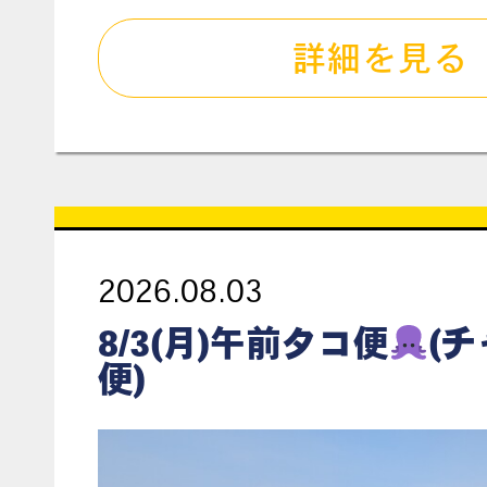
詳細を見る
2026.08.03
8/3(月)午前タコ便
(
便)