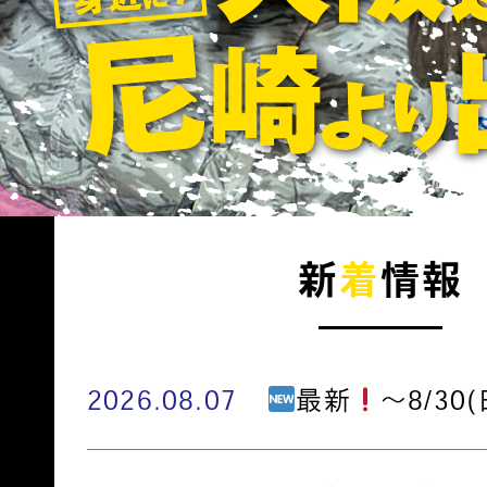
新
着
情報
2026.08.07
最新
～8/30(