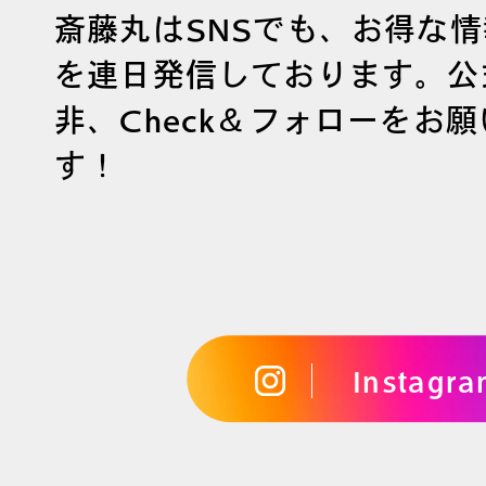
斎藤丸はSNSでも、お得な
を連日発信しております。公
非、Check＆フォローをお
す！
Instagr