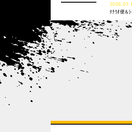
2026.07.
ﾀﾁｳｵ便