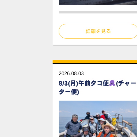
詳細を見る
2026.08.03
8/3(月)午前タコ便
(チャー
ター便)