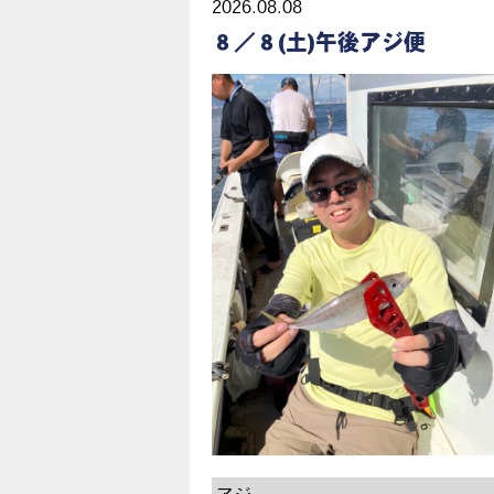
2026.08.08
８／８(土)午後アジ便