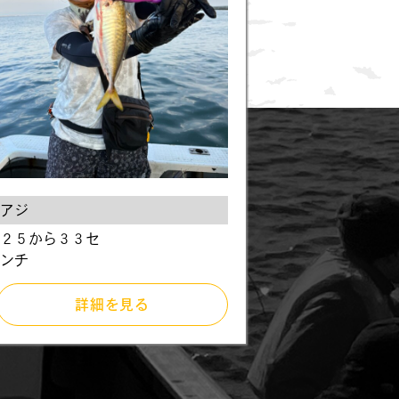
アジ
２５から３３セ
ンチ
詳細を見る