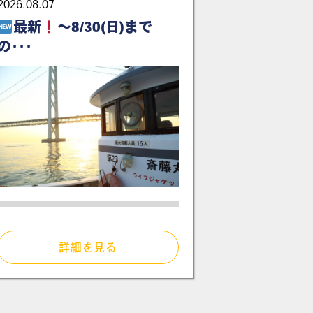
2026.08.07
最新
～8/30(日)まで
の･･･
詳細を見る