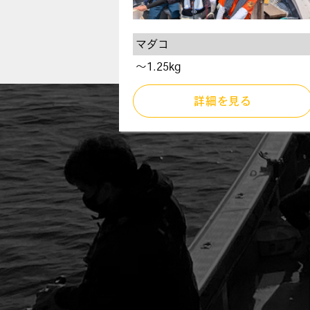
マダコ
〜1.25kg
詳細を見る