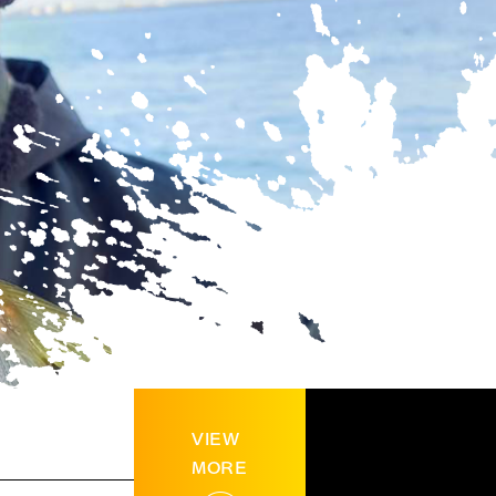
VIEW
MORE