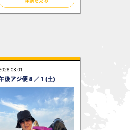
詳細を見る
2026.08.01
午後アジ便８／１(土)