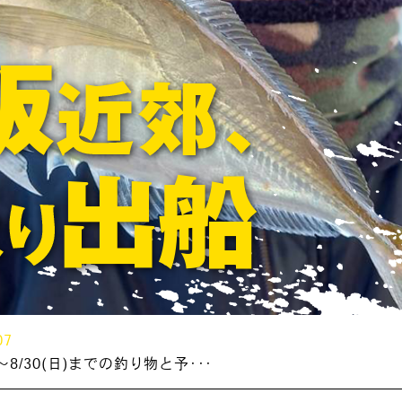
07
～8/30(日)までの釣り物と予･･･