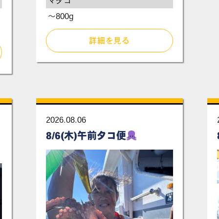
マダコ
～800g
詳細を見る
2026.08.06
8/6(木)午前タコ便