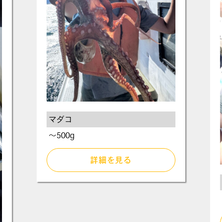
マダコ
～500g
詳細を見る