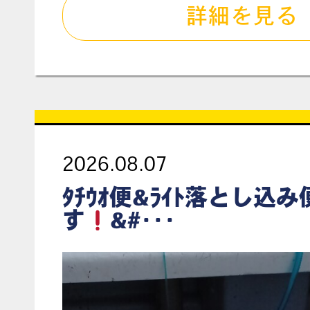
詳細を見る
2026.08.07
ﾀﾁｳｵ便&ﾗｲﾄ落とし込
す
&#･･･