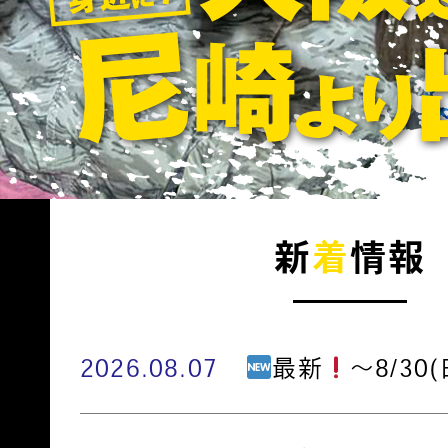
新
着
情報
2026.08.07
最新
～8/30(