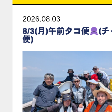
2026.08.03
8/3(月)午前タコ便
(
便)