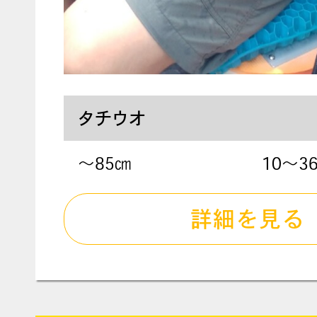
タチウオ
〜85㎝
10～3
詳細を見る