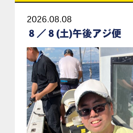
2026.08.08
８／８(土)午後アジ便