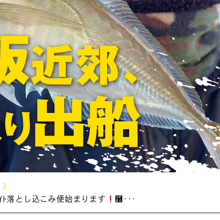
13
&ﾗｲﾄ落とし込こみ便始まります
࿠･･･