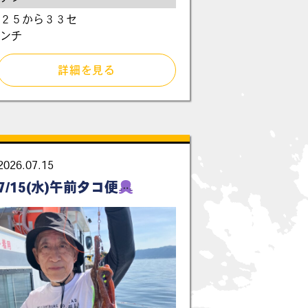
２５から３３セ
ンチ
詳細を見る
2026.07.15
7/15(水)午前タコ便