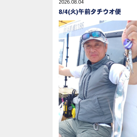
2026.08.04
8/4(火)午前タチウオ便