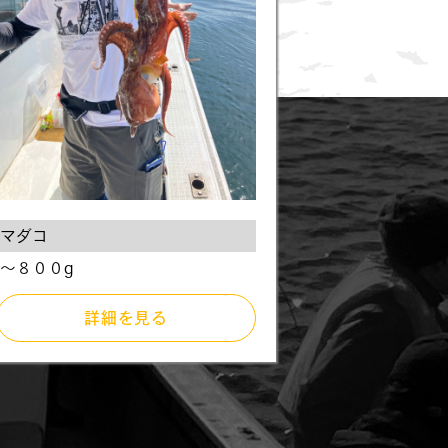
マダコ
〜８００g
詳細を見る