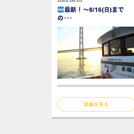
2026.08.03
最新
～8/16(日)まで
の･･･
詳細を見る