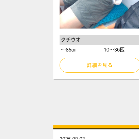
タチウオ
〜85㎝
10～36匹
詳細を見る