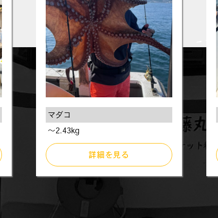
マダコ
〜2.43kg
詳細を見る