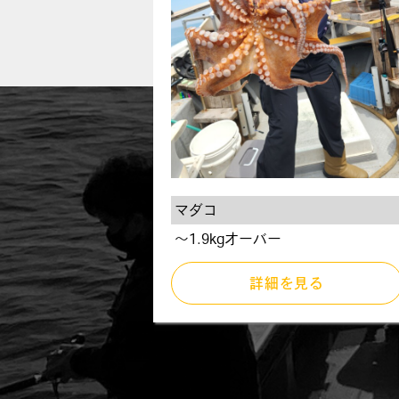
マダコ
～1.9kgオーバー
詳細を見る