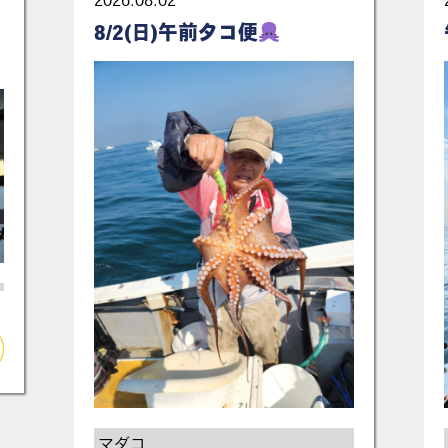
2026.08.02
8/2(日)午前タコ便
マダコ