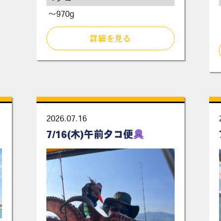
～970g
詳細を見る
2026.07.16
7/16(木)午前タコ便