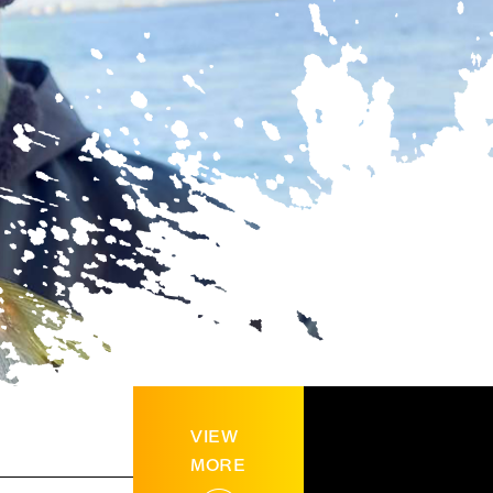
VIEW
MORE