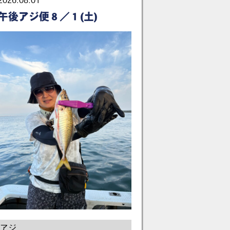
2026.08.01
午後アジ便８／１(土)
アジ