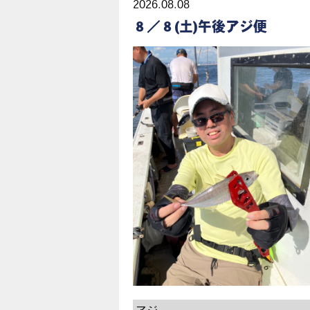
2026.08.08
８／８(土)午後アジ便