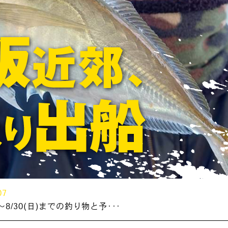
07
～8/30(日)までの釣り物と予･･･