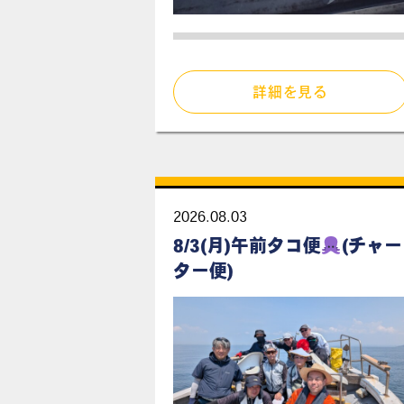
詳細を見る
2026.08.03
8/3(月)午前タコ便
(チャー
ター便)