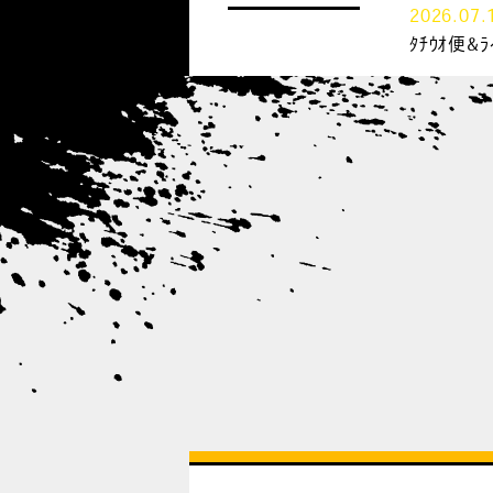
2026.07.
ﾀﾁｳｵ便