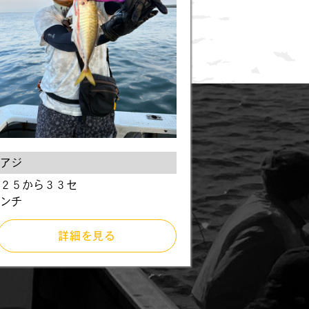
アジ
２５から３３セ
ンチ
詳細を見る