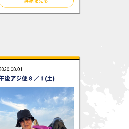
詳細を見る
2026.08.01
午後アジ便８／１(土)