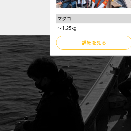
マダコ
〜1.25kg
詳細を見る