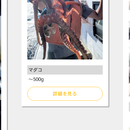
マダコ
～500g
詳細を見る