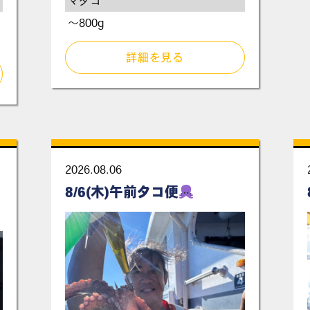
マダコ
～800g
詳細を見る
2026.08.06
8/6(木)午前タコ便