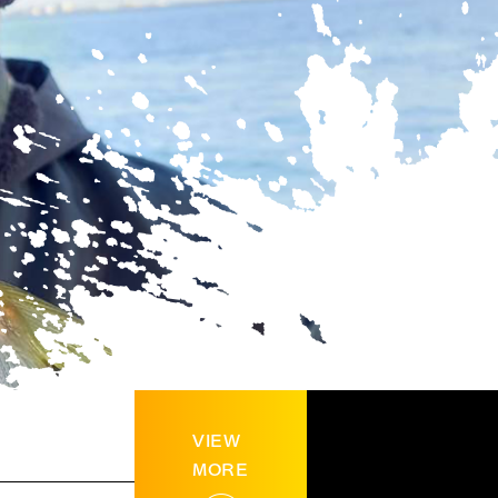
VIEW
MORE