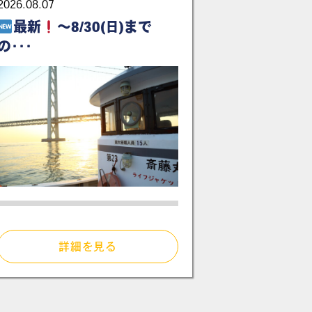
2026.08.07
最新
～8/30(日)まで
の･･･
詳細を見る