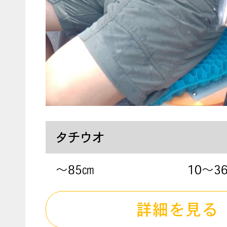
タチウオ
〜85㎝
10～3
詳細を見る