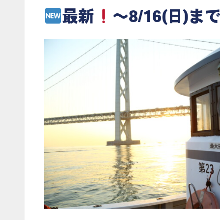
最新
～8/16(日)まで