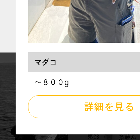
マダコ
〜８００g
詳細を見る