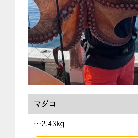
マダコ
〜2.43kg