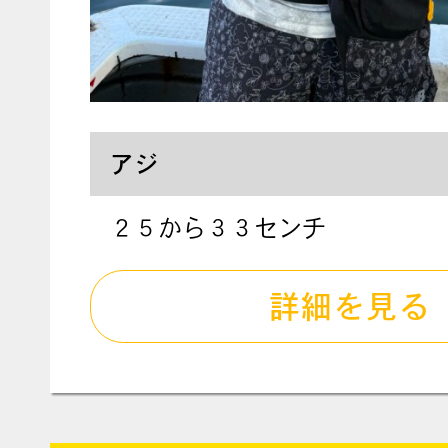
アジ
２５から３３センチ
詳細を見る