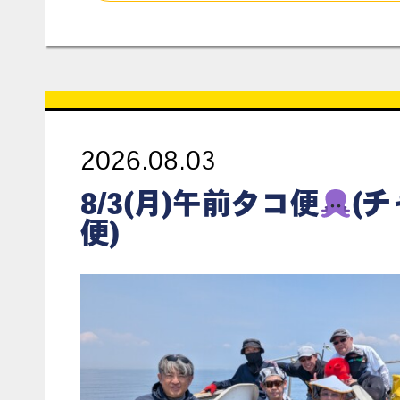
2026.08.03
8/3(月)午前タコ便
(
便)