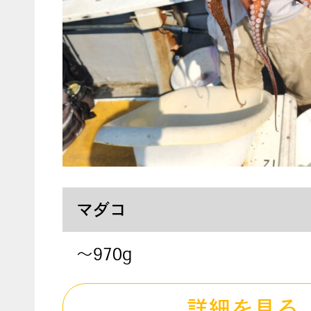
マダコ
～970g
詳細を見る