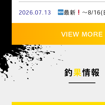
2026.07.13
最新
～8/16(
VIEW MORE
釣
果
情報