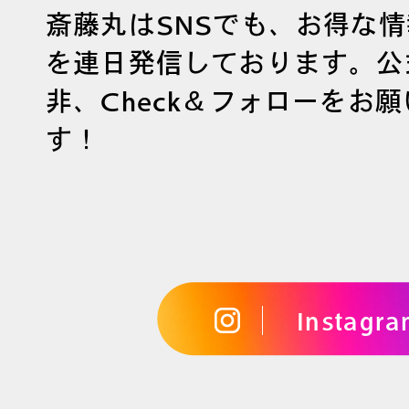
斎藤丸はSNSでも、お得な
を連日発信しております。公
非、Check＆フォローをお
す！
Instagr