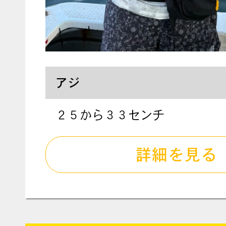
アジ
２５から３３センチ
詳細を見る