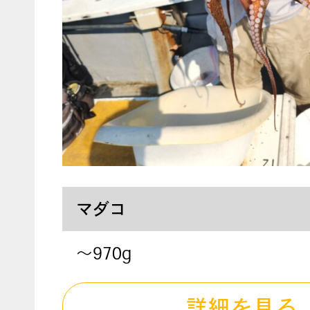
マダコ
～970g
詳細を見る