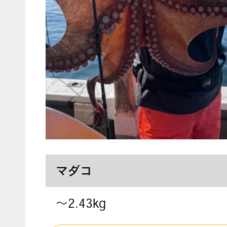
マダコ
〜2.43kg