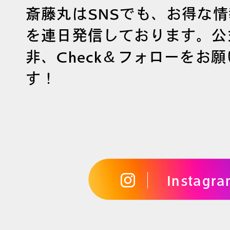
斎藤丸はSNSでも、お得な
を連日発信しております。公
非、Check＆フォローをお
す！
Instagr