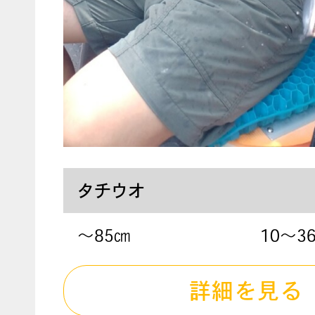
タチウオ
〜85㎝
10～3
詳細を見る