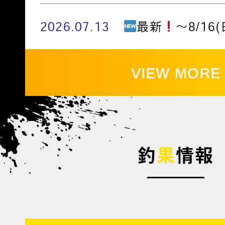
2026.07.13
最新
～8/16(
VIEW MORE
釣
果
情報