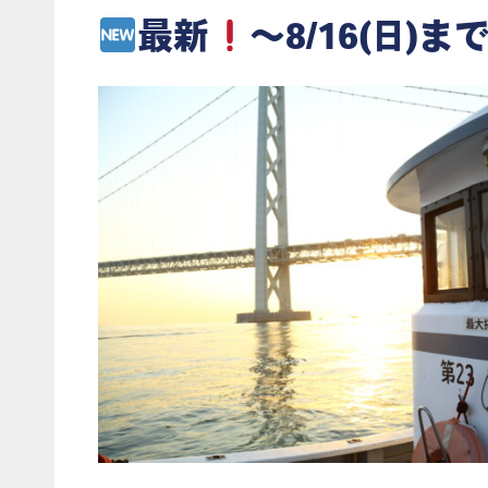
最新
～8/16(日)まで