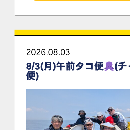
2026.08.03
8/3(月)午前タコ便
(
便)