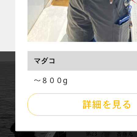
マダコ
〜８００g
詳細を見る