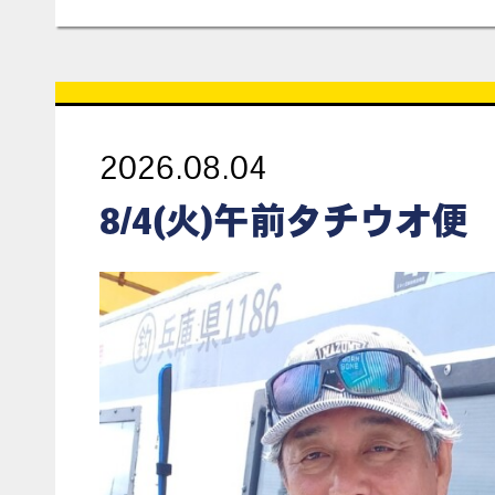
2026.08.04
8/4(火)午前タチウオ便