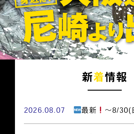
新
着
情報
2026.08.07
最新
～8/30(