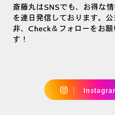
斎藤丸はSNSでも、お得な
を連日発信しております。公
非、Check＆フォローをお
す！
Instagr