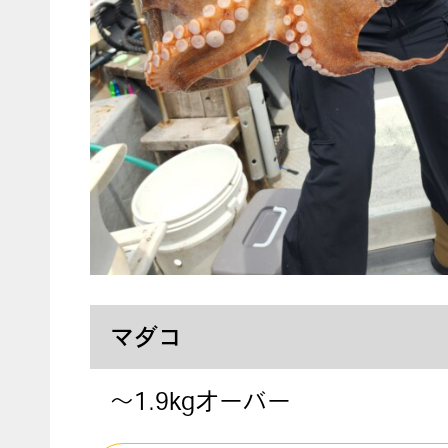
マダコ
～1.9kgオーバー