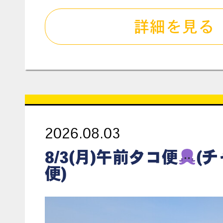
詳細を見る
2026.08.03
8/3(月)午前タコ便
(
便)