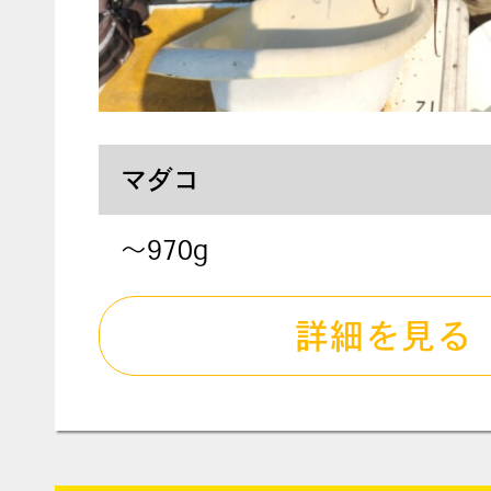
マダコ
～970g
詳細を見る