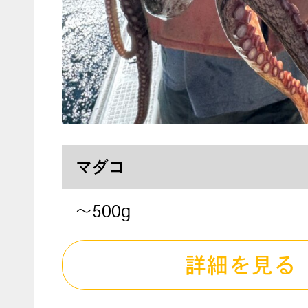
マダコ
～500g
詳細を見る