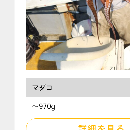
マダコ
～970g
詳細を見る