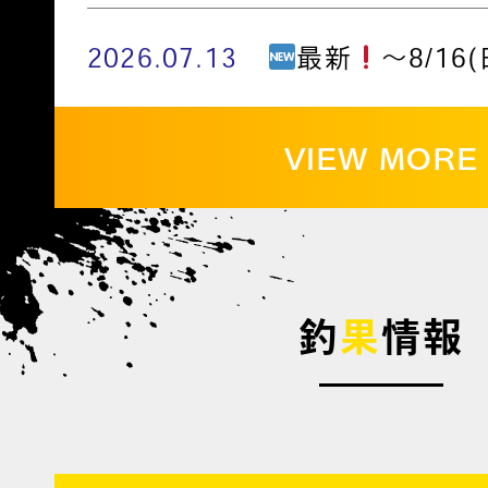
2026.07.13
最新
～8/16(
VIEW MORE
釣
果
情報