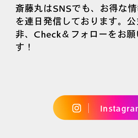
斎藤丸はSNSでも、お得な
を連日発信しております。公
非、Check＆フォローをお
す！
Instagr