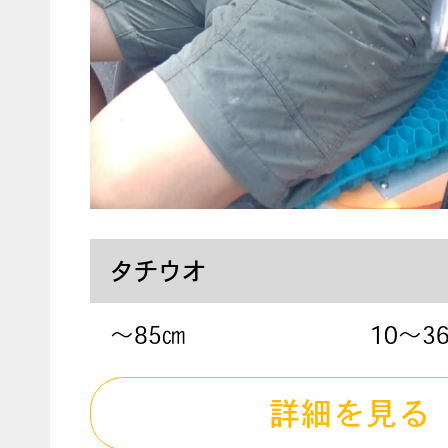
タチウオ
〜85㎝
10～3
詳細を見る