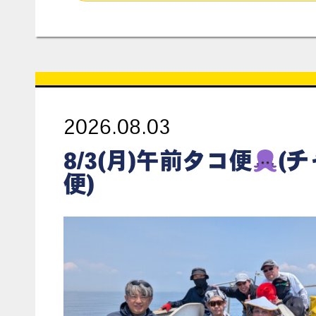
2026.08.03
8/3(月)午前タコ便
(
便)