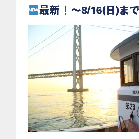
最新
～8/16(日)まで