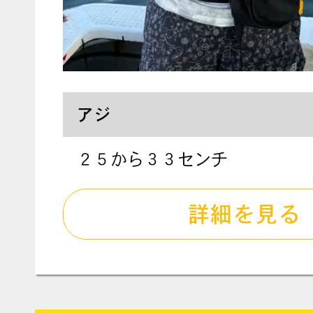
アジ
２５から３３センチ
詳細を見る