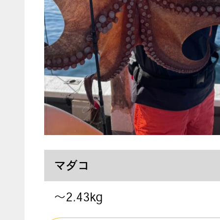
マダコ
〜2.43kg