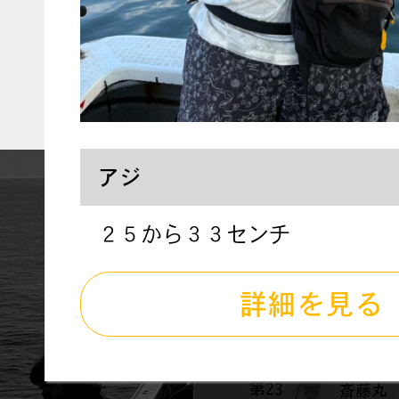
アジ
２５から３３センチ
詳細を見る