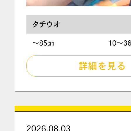
タチウオ
〜85㎝
10～3
詳細を見る
2026.08.03