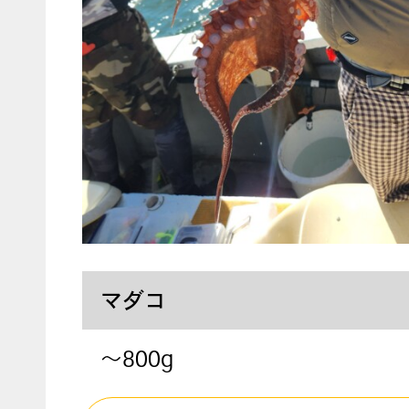
マダコ
～800g