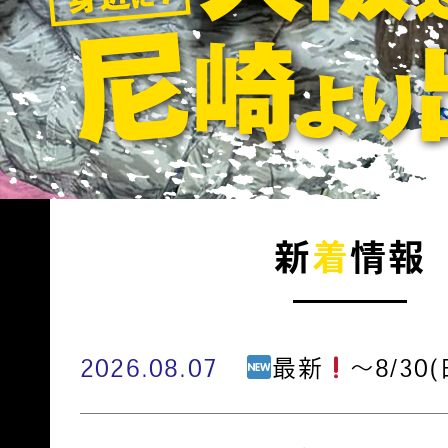
新
着
情報
2026.08.07
最新
～8/30(