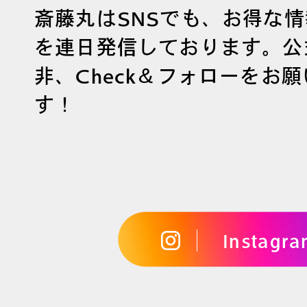
斎藤丸はSNSでも、お得な
を連日発信しております。公
非、Check＆フォローをお
す！
Instagr