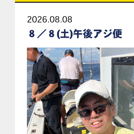
2026.08.08
８／８(土)午後アジ便