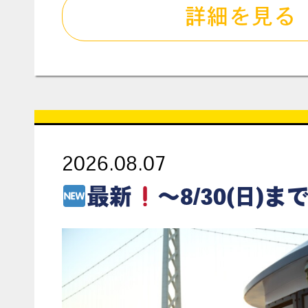
詳細を見る
2026.08.07
最新
～8/30(日)まで