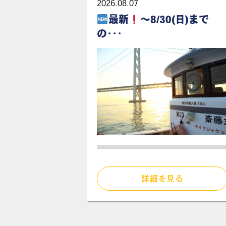
2026.08.07
最新
～8/30(日)まで
の･･･
詳細を見る