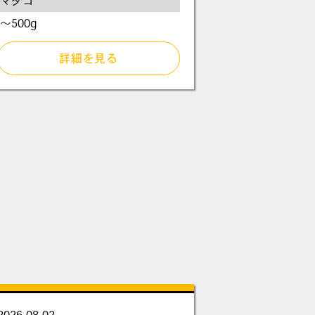
マダコ
～500g
詳細を見る