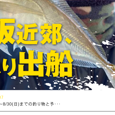
07
～8/30(日)までの釣り物と予･･･