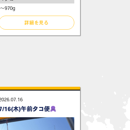
～970g
詳細を見る
2026.07.16
7/16(木)午前タコ便