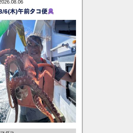
2026.08.06
8/6(木)午前タコ便