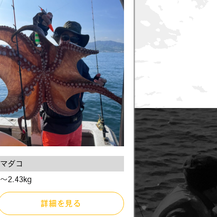
マダコ
〜2.43kg
詳細を見る