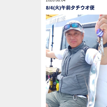
2026.08.04
8/4(火)午前タチウオ便