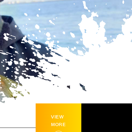
VIEW
MORE