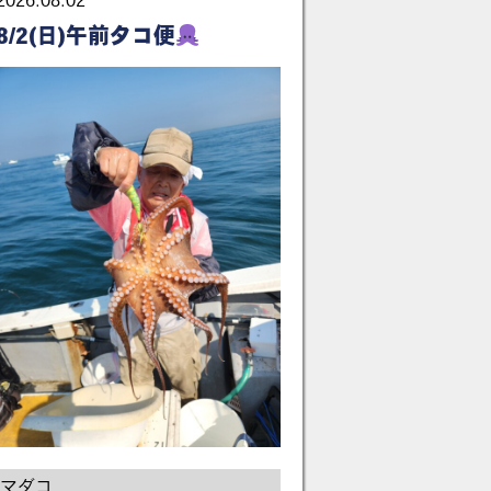
2026.08.02
8/2(日)午前タコ便
マダコ