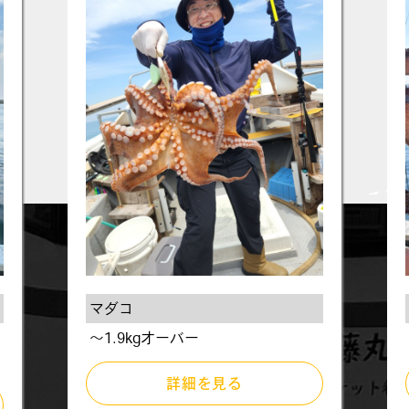
マダコ
～1.9kgオーバー
詳細を見る