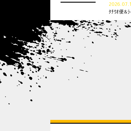
2026.07.
ﾀﾁｳｵ便