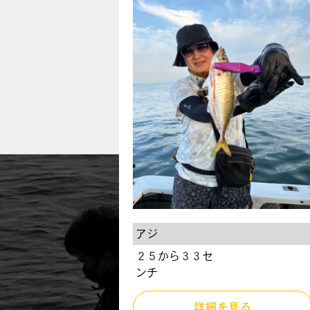
アジ
２５から３３セ
ンチ
詳細を見る