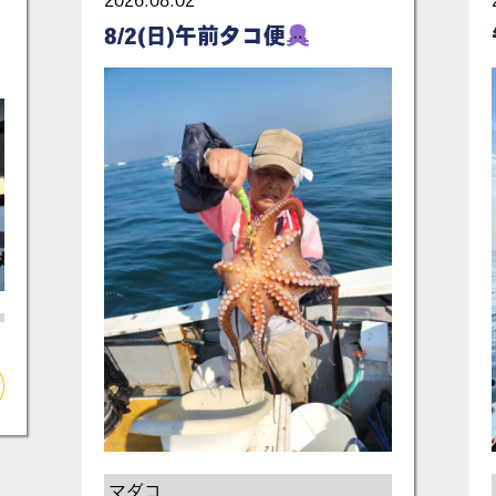
2026.08.02
8/2(日)午前タコ便
マダコ