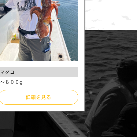
マダコ
〜８００g
詳細を見る