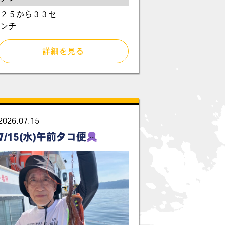
２５から３３セ
ンチ
詳細を見る
2026.07.15
7/15(水)午前タコ便