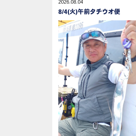
2026.08.04
8/4(火)午前タチウオ便