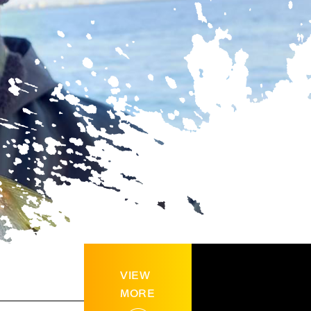
VIEW
MORE