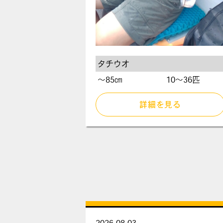
タチウオ
〜85㎝
10～36匹
詳細を見る