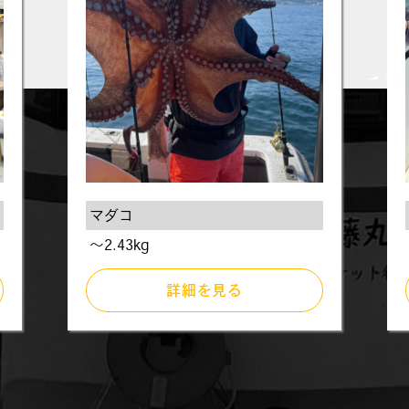
マダコ
〜2.43kg
詳細を見る