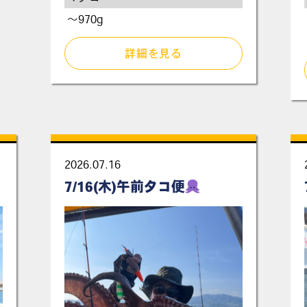
～970g
詳細を見る
2026.07.16
7/16(木)午前タコ便