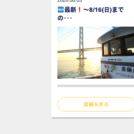
2026.08.03
最新
～8/16(日)まで
の･･･
詳細を見る