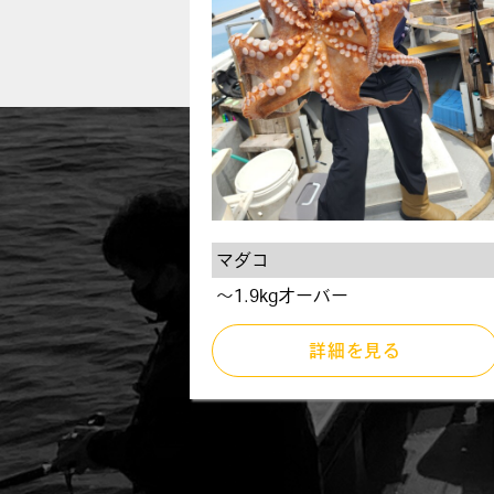
マダコ
～1.9kgオーバー
詳細を見る