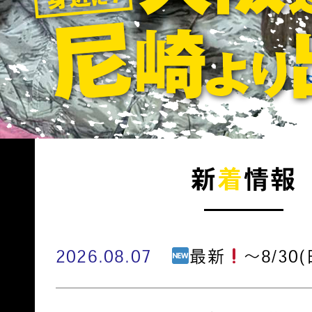
新
着
情報
2026.08.07
最新
～8/30(