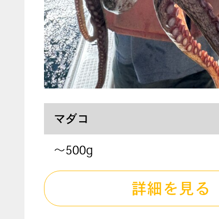
マダコ
～500g
詳細を見る