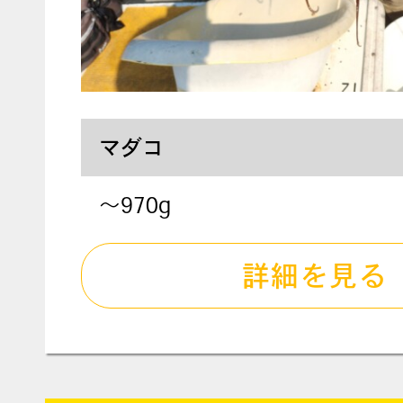
マダコ
～970g
詳細を見る