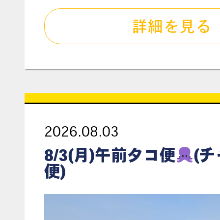
詳細を見る
2026.08.03
8/3(月)午前タコ便
(
便)