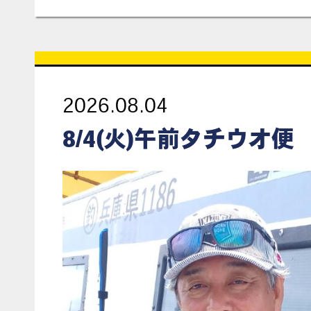
2026.08.04
8/4(火)午前タチウオ便