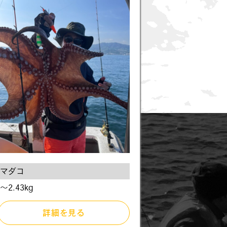
マダコ
〜2.43kg
詳細を見る