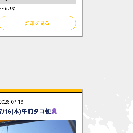
～970g
詳細を見る
2026.07.16
7/16(木)午前タコ便