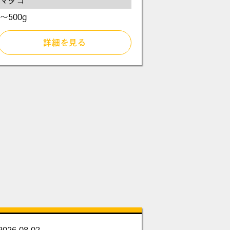
マダコ
～500g
詳細を見る