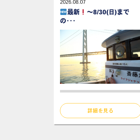
2026.08.07
最新
～8/30(日)まで
の･･･
詳細を見る