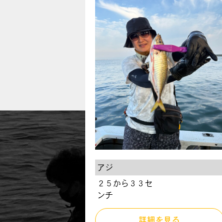
アジ
２５から３３セ
ンチ
詳細を見る