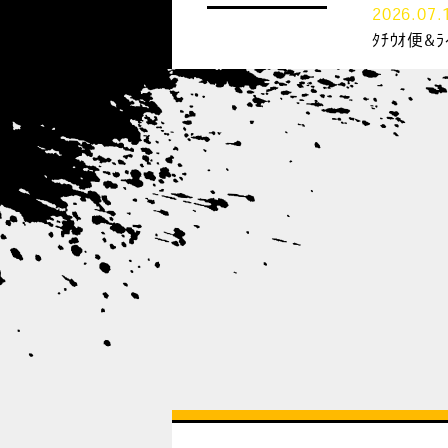
2026.07.
ﾀﾁｳｵ便