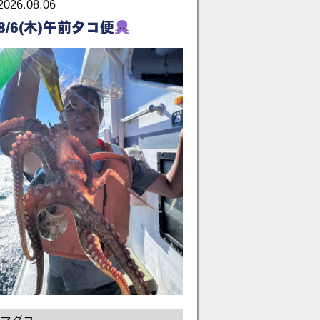
2026.08.06
8/6(木)午前タコ便