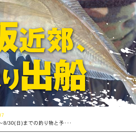
07
～8/30(日)までの釣り物と予･･･