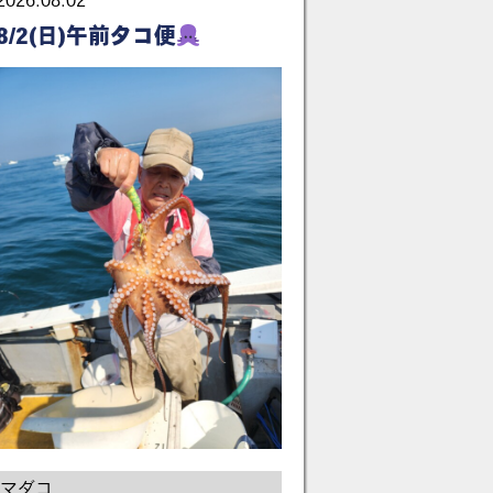
2026.08.02
8/2(日)午前タコ便
マダコ