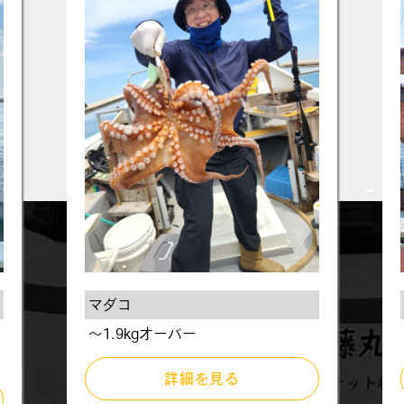
マダコ
～1.9kgオーバー
詳細を見る