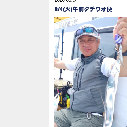
2026.08.04
8/4(火)午前タチウオ便