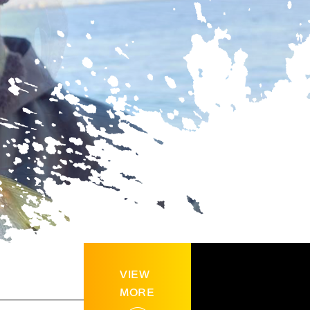
VIEW
MORE