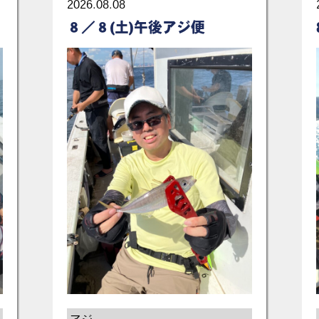
2026.08.08
８／８(土)午後アジ便