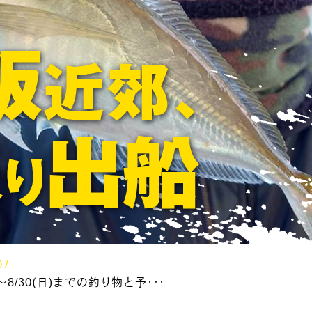
07
～8/30(日)までの釣り物と予･･･