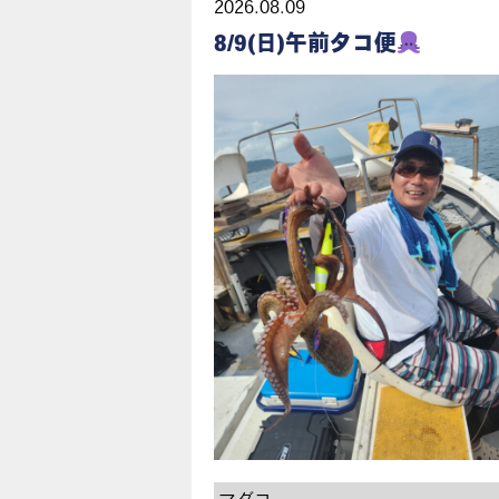
2026.08.09
8/9(日)午前タコ便