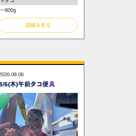
マダコ
～800g
詳細を見る
2026.08.06
8/6(木)午前タコ便