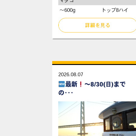
マダコ
～600g
トップ8ハイ
詳細を見る
2026.08.07
最新
～8/30(日)まで
の･･･