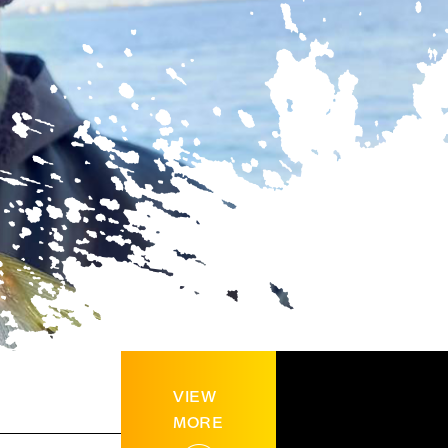
VIEW
MORE