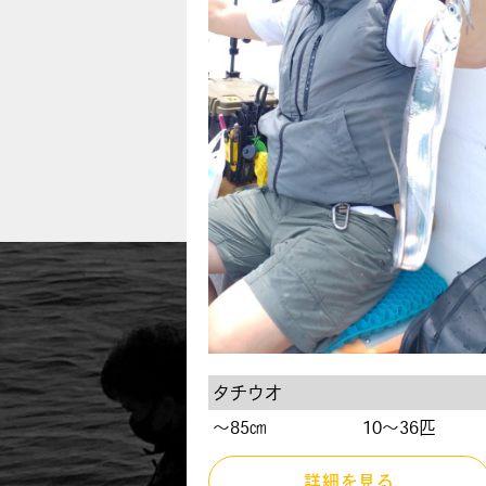
タチウオ
〜85㎝
10～36匹
詳細を見る