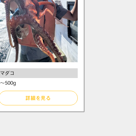
マダコ
～500g
詳細を見る