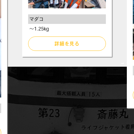
マダコ
〜1.25kg
詳細を見る