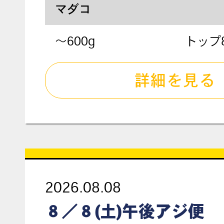
マダコ
～600g
トップ
詳細を見る
2026.08.08
８／８(土)午後アジ便