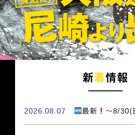
新
着
情報
2026.08.07
最新
～8/30(