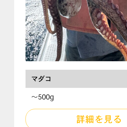
マダコ
～500g
詳細を見る