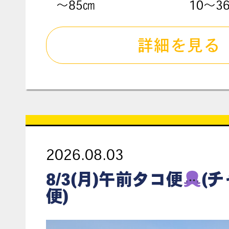
〜85㎝
10～3
詳細を見る
2026.08.03
8/3(月)午前タコ便
(
便)