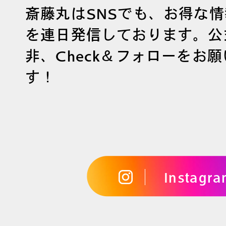
斎藤丸はSNSでも、お得な
を連日発信しております。公
非、Check＆フォローをお
す！
Instagr