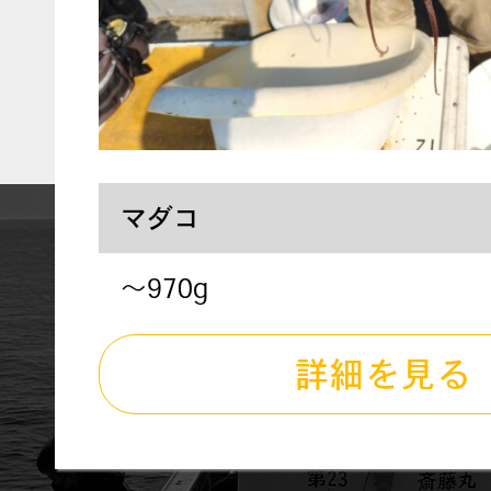
マダコ
～970g
詳細を見る