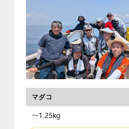
マダコ
〜1.25kg