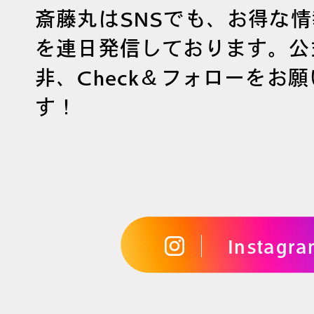
斎藤丸はSNSでも、お得な
を連日発信しております。公
非、Check＆フォローをお
す！
Instagr