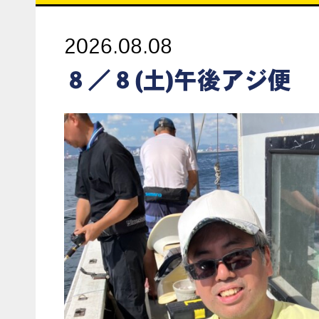
2026.08.08
８／８(土)午後アジ便