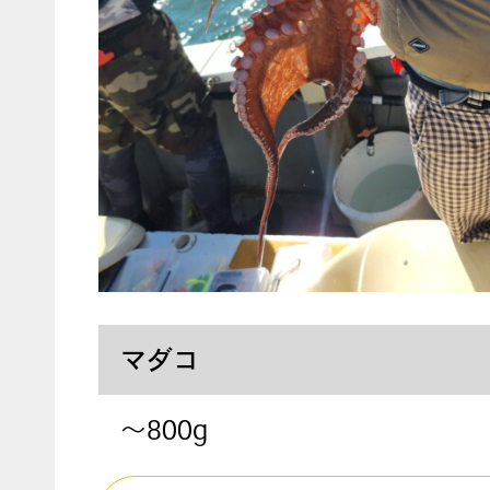
マダコ
～800g