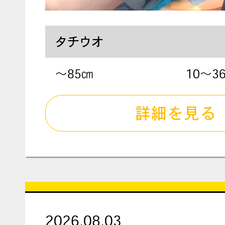
タチウオ
〜85㎝
10～3
詳細を見る
2026.08.03