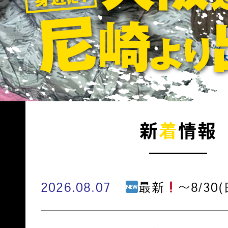
新
着
情報
2026.08.07
最新
～8/30(