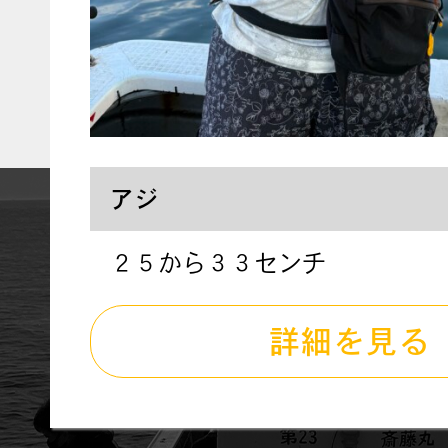
アジ
２５から３３センチ
詳細を見る