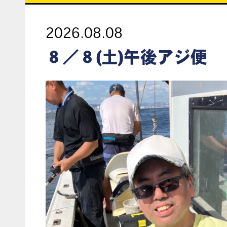
2026.08.08
８／８(土)午後アジ便