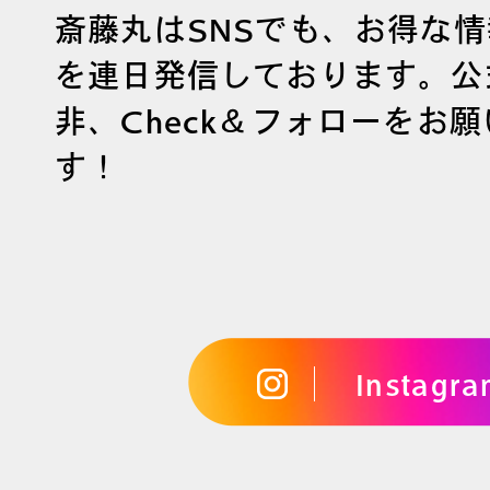
斎藤丸はSNSでも、お得な
を連日発信しております。公
非、Check＆フォローをお
す！
Instagr