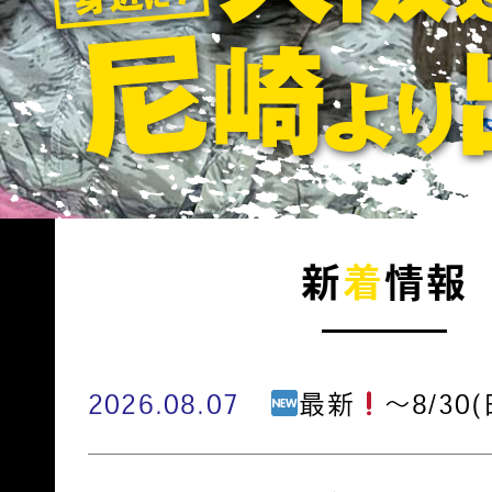
新
着
情報
2026.08.07
最新
～8/30(