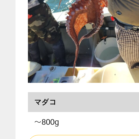
マダコ
～800g