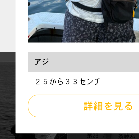
アジ
２５から３３センチ
詳細を見る