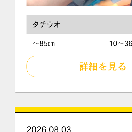
タチウオ
〜85㎝
10～3
詳細を見る
2026.08.03